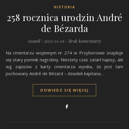
HISTORIA
258 rocznica urodzin André
de Bézarda
szamil
/
2023-11-01
/
Brak komentarzy
Na cmentarzu wojennym nr 274 w Przyborowie znajduje
się stary pomnik nagrobny. Niestety czas zatarł napisy, ale
wg zapisów z karty cmentarza wynika, że jest tam
pochowany André de Bézard – dziadek kapitana…
DOWIEDZ SIĘ WIĘCEJ