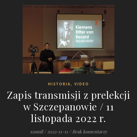
,
HISTORIA
VIDEO
Zapis transmisji z prelekcji
w Szczepanowie / 11
listopada 2022 r.
szamil
/
2022-11-11
/
Brak komentarzy